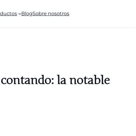
oductos
Blog
Sobre nosotros
 contando: la notable