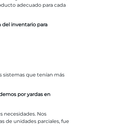
producto adecuado para cada
 del inventario para
os sistemas que tenían más
endemos por yardas en
ras necesidades. Nos
 de unidades parciales, fue