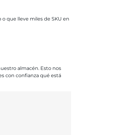
o o que lleve miles de SKU en
nuestro almacén. Esto nos
tes con confianza qué está