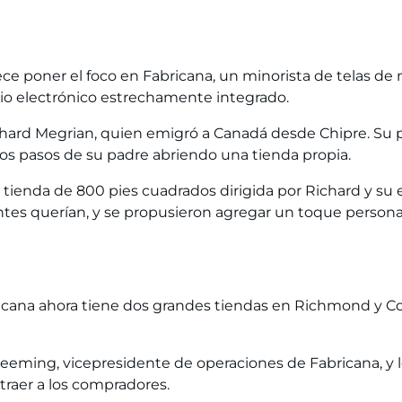
lece poner el foco en Fabricana, un minorista de telas de
io electrónico estrechamente integrado.
chard Megrian, quien emigró a Canadá desde Chipre. Su 
los pasos de su padre abriendo una tienda propia.
tienda de 800 pies cuadrados dirigida por Richard y su e
ientes querían, y se propusieron agregar un toque persona
bricana ahora tiene dos grandes tiendas en Richmond y C
eeming, vicepresidente de operaciones de Fabricana, y 
traer a los compradores.