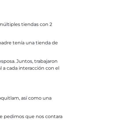
 múltiples tiendas con 2
padre tenía una tienda de
sposa. Juntos, trabajaron
l a cada interacción con el
oquitlam, así como una
le pedimos que nos contara