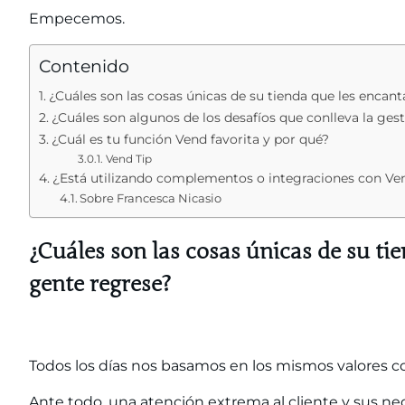
Empecemos.
Contenido
¿Cuáles son las cosas únicas de su tienda que les encant
¿Cuáles son algunos de los desafíos que conlleva la ges
¿Cuál es tu función Vend favorita y por qué?
Vend Tip
¿Está utilizando complementos o integraciones con Ve
Sobre Francesca Nicasio
¿Cuáles son las cosas únicas de su ti
gente regrese?
Todos los días nos basamos en los mismos valores co
Ante todo, una atención extrema al cliente y sus ne