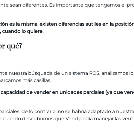
liente sean diferentes. Es importante que tengamos el 
ón es la misma, existen diferencias sutiles en la posición
 cuando lo quiere.
or qué?
ante nuestra búsqueda de un sistema POS, analizamos l
marcamos más casillas.
la capacidad de vender en unidades parciales (ya que v
arciales, de lo contrario, no se habría adaptado a nuest
 cuando descubrimos que Vend podía manejar las ventas