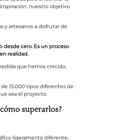
nspiración, nuestro objetivo
s y artesanos a disfrutar de
do desde cero. Es un proceso
en realidad.
A medida que hemos crecido,
de 15.000 tipos diferentes de
que sea el proyecto.
y cómo superarlos?
fico ligeramente diferente,