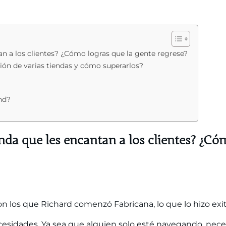
an a los clientes? ¿Cómo logras que la gente regrese?
tión de varias tiendas y cómo superarlos?
nd?
enda que les encantan a los clientes? ¿Có
n los que Richard comenzó Fabricana, lo que lo hizo exi
cesidades. Ya sea que alguien solo esté navegando, nece