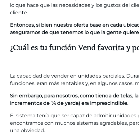
lo que hace que las necesidades y los gustos del c
cliente.
Entonces, si bien nuestra oferta base en cada ubicaci
asegurarnos de que tenemos lo que la gente quiere,
¿Cuál es tu función Vend favorita y p
La capacidad de vender en unidades parciales. Dur
funciones, eran más rentables y, en algunos casos, 
Sin embargo, para nosotros, como tienda de telas, 
incrementos de ¼ de yarda) era imprescindible.
El sistema tenía que ser capaz de admitir unidades p
encontramos con muchos sistemas agradables, pero
una obviedad.