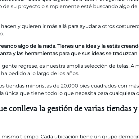
co de su proyecto o simplemente esté buscando algo de i
acen y quieren ir más allá para ayudar a otros costurero
o.
reando algo de la nada. Tienes una idea y la estás crean
fianza y las herramientas para que sus ideas se traduzcan 
la gente regrese, es nuestra amplia selección de telas. 
ha pedido a lo largo de los años.
s tiendas minoristas de 20.000 pies cuadrados con más 
illa única que tiene todo lo que necesita para cualquiera 
ue conlleva la gestión de varias tiendas 
 al mismo tiempo. Cada ubicación tiene un grupo demográ