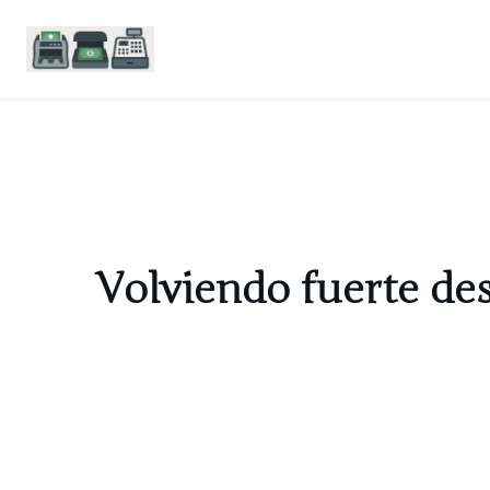
Saltar
al
contenido
Volviendo fuerte des