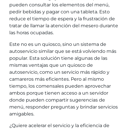
pueden consultar los elementos del menú,
pedir bebidas y pagar con una tableta. Esto
reduce el tiempo de espera y la frustración de
tratar de llamar la atención del mesero durante
las horas ocupadas.
Este no es un quiosco, sino un sistema de
autoservicio similar que se está volviendo más
popular. Esta solución tiene algunas de las
mismas ventajas que un quiosco de
autoservicio, como un servicio más rápido y
camareros más eficientes. Pero al mismo
tiempo, los comensales pueden aprovechar
ambos porque tienen acceso a un servidor
donde pueden compartir sugerencias de
menú, responder preguntas y brindar servicios
amigables.
¿Quiere acelerar el servicio y la eficiencia de