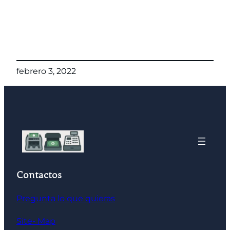
febrero 3, 2022
Contactos
Pregunta lo que quieras
Site- Map