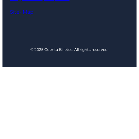
Site- Map
© 2025 Cuenta Billetes. All rights reserved.