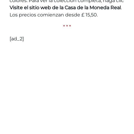
colores. Para ver la colección completa, haga clic
Visite el sitio web de la Casa de la Moneda Real
.
Los precios comienzan desde £ 15,50.
* * *
[ad_2]