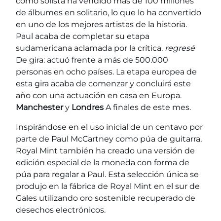
como solista ha vendido más de 100 millones
de álbumes en solitario, lo que lo ha convertido
en uno de los mejores artistas de la historia.
Paul acaba de completar su etapa
sudamericana aclamada por la crítica.
regresé
De gira: actuó frente a más de 500.000
personas en ocho países. La etapa europea de
esta gira acaba de comenzar y concluirá este
año con una actuación en casa en Europa.
Manchester
y
Londres
A finales de este mes.
Inspirándose en el uso inicial de un centavo por
parte de Paul McCartney como púa de guitarra,
Royal Mint también ha creado una versión de
edición especial de la moneda con forma de
púa para regalar a Paul. Esta selección única se
produjo en la fábrica de Royal Mint en el sur de
Gales utilizando oro sostenible recuperado de
desechos electrónicos.