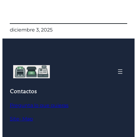
diciembre 3, 2025
Contactos
Pregunta lo que quieras
Site- Map