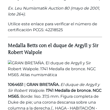
Ex. Leu Numismatik Auction 80 (mayo de 2001,
lote 264).
Utilice este enlace para verificar el número de
certificación PCGS: 42218525
Medalla Betts con el duque de Argyll y Sir
Robert Walpole
1064651
|
GRAN BRETAÑA.
El duque de Argyll y
Sir Robert Walpole.
1741 Medalla de bronce. NGC
MS65.
Borde: liso. 37,5 mm. Figura completa de
Duke de pie; una corona descansa sobre una
columna a la derecha /… HAGA • HABITACIÓN •