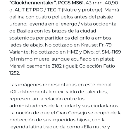
“Glückhennentaler”. PCGS MS61.
43 mm. 40,90
g. ALIT ET PRO / TEGIT (Nutre y protege). Mamá
gallina con cuatro polluelos antes del paisaje
urbano; leyenda en el exergo / vista occidental
de Basilea con los brazos de la ciudad
sostenidos por partidarios del grifo a ambos
lados de abajo. No cotizado en Krause; Fr.-79
Variante; No cotizado en HMZ y Divo; cf. SM.-1169
(el mismo muere, aunque acuñado en plata);
Maravillosamente 2182 (igual); Colección Fatio
1252.
Las imágenes representadas en este medal
«Glückhennentaler» extraído de taler dies,
representan la relación entre los
administradores de la ciudad y sus ciudadanos.
La noción de que el Gran Consejo se ocupó de la
protección de sus «queridos hijos», con la
leyenda latina traducida como «Ella nutre y