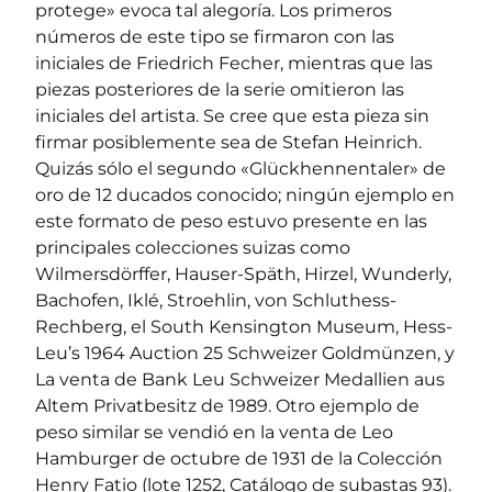
protege» evoca tal alegoría. Los primeros
números de este tipo se firmaron con las
iniciales de Friedrich Fecher, mientras que las
piezas posteriores de la serie omitieron las
iniciales del artista. Se cree que esta pieza sin
firmar posiblemente sea de Stefan Heinrich.
Quizás sólo el segundo «Glückhennentaler» de
oro de 12 ducados conocido; ningún ejemplo en
este formato de peso estuvo presente en las
principales colecciones suizas como
Wilmersdörffer, Hauser-Späth, Hirzel, Wunderly,
Bachofen, Iklé, Stroehlin, von Schluthess-
Rechberg, el South Kensington Museum, Hess-
Leu’s 1964 Auction 25 Schweizer Goldmünzen, y
La venta de Bank Leu Schweizer Medallien aus
Altem Privatbesitz de 1989. Otro ejemplo de
peso similar se vendió en la venta de Leo
Hamburger de octubre de 1931 de la Colección
Henry Fatio (lote 1252, Catálogo de subastas 93).