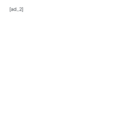
[ad_2]