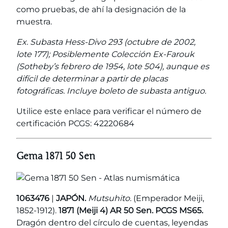
como pruebas, de ahí la designación de la
muestra.
Ex. Subasta Hess-Divo 293 (octubre de 2002,
lote 177); Posiblemente Colección Ex-Farouk
(Sotheby’s febrero de 1954, lote 504), aunque es
difícil de determinar a partir de placas
fotográficas. Incluye boleto de subasta antiguo.
Utilice este enlace para verificar el número de
certificación PCGS: 42220684
Gema 1871 50 Sen
1063476
|
JAPÓN.
Mutsuhito.
(Emperador Meiji,
1852-1912).
1871 (Meiji 4) AR 50 Sen. PCGS MS65.
Dragón dentro del círculo de cuentas, leyendas