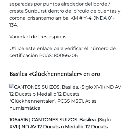
separadas por puntos alrededor del borde /
cresta Sunburst dentro del círculo de cuentas y
corona, crisantemo arriba. KM # Y-4; JNDA 01-
13A.
Variedad de tres espinas.
Utilice este enlace para verificar el número de
certificación PCGS: 80066206
Basilea «Glückhennentaler» en oro
1064516
|
CANTONES SUIZOS. Basilea. (Siglo
XVII) ND AV 12 Ducats o Medallic 12 Ducats