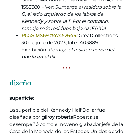
1582380 – Ver;
Sumerge el residuo sobre la
G, el lado izquierdo de los labios de
Kennedy y sobre la T. Por el contrario,
remoje más residuos bajo AMÉRICA.
PCGS MS69 #47452644:
GreatCollections,
30 de julio de 2023, lote 1403889 –
Exhibición.
Remoje el residuo cerca del
borde en el IN
.
* * *
diseño
superficie:
La superficie del Kennedy Half Dollar fue
diseñada por
gilroy roberts
Roberts se
desempeñó como el noveno grabador jefe de la
Casa de la Moneda de los Estados Unidos desde