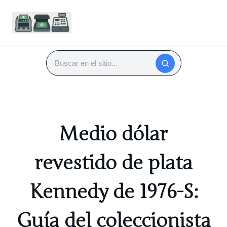
Saltar
al
Buscar
contenido
Medio dólar
revestido de plata
Kennedy de 1976-S:
Guía del coleccionista