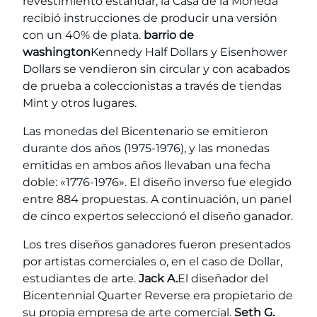
revestimiento estándar, la Casa de la Moneda
recibió instrucciones de producir una versión
con un 40% de plata.
barrio de
washington
Kennedy Half Dollars y Eisenhower
Dollars se vendieron sin circular y con acabados
de prueba a coleccionistas a través de tiendas
Mint y otros lugares.
Las monedas del Bicentenario se emitieron
durante dos años (1975-1976), y las monedas
emitidas en ambos años llevaban una fecha
doble: «1776-1976». El diseño inverso fue elegido
entre 884 propuestas. A continuación, un panel
de cinco expertos seleccionó el diseño ganador.
Los tres diseños ganadores fueron presentados
por artistas comerciales o, en el caso de Dollar,
estudiantes de arte.
Jack A.
El diseñador del
Bicentennial Quarter Reverse era propietario de
su propia empresa de arte comercial.
Seth G.