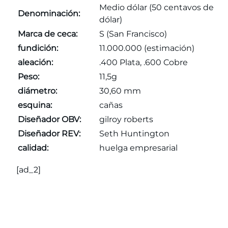
Medio dólar (50 centavos de
Denominación:
dólar)
Marca de ceca:
S (San Francisco)
fundición:
11.000.000 (estimación)
aleación:
.400 Plata, .600 Cobre
Peso:
11,5g
diámetro:
30,60 mm
esquina:
cañas
Diseñador OBV:
gilroy roberts
Diseñador REV:
Seth Huntington
calidad:
huelga empresarial
[ad_2]