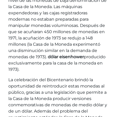
nivel de las monedas de baja denominación de
la Casa de la Moneda. Las máquinas
expendedoras y las cajas registradoras
modernas no estaban preparadas para
manipular monedas voluminosas. Después de
que se acuñaran 450 millones de monedas en
1971, la acuñación de 1973 se redujo a 148
millones (la Casa de la Moneda experimentó
una disminución similar en la demanda de
monedas de 1973).
dólar eisenhower
producido
exclusivamente para la casa de la moneda en
1973).
La celebración del Bicentenario brindó la
oportunidad de reintroducir estas monedas al
público, gracias a una legislación que permite a
la Casa de la Moneda producir versiones
conmemorativas de monedas de medio dólar y
de un dólar. Además del problema del