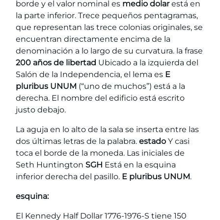
borde y el valor nominal es
medio dolar
está en
la parte inferior. Trece pequeños pentagramas,
que representan las trece colonias originales, se
encuentran directamente encima de la
denominación a lo largo de su curvatura. la frase
200 años de libertad
Ubicado a la izquierda del
Salón de la Independencia, el lema es
E
pluribus UNUM
(“uno de muchos”) está a la
derecha. El nombre del edificio está escrito
justo debajo.
La aguja en lo alto de la sala se inserta entre las
dos últimas letras de la palabra.
estado
Y casi
toca el borde de la moneda. Las iniciales de
Seth Huntington
SGH
Está en la esquina
inferior derecha del pasillo.
E pluribus UNUM
.
esquina:
El Kennedy Half Dollar 1776-1976-S tiene 150