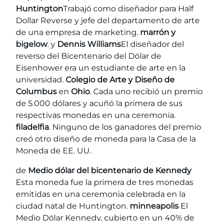
Huntington
Trabajó como diseñador para Half
Dollar Reverse y jefe del departamento de arte
de una empresa de marketing.
marrón y
bigelow
. y
Dennis Williams
El diseñador del
reverso del Bicentenario del Dólar de
Eisenhower era un estudiante de arte en la
universidad.
Colegio de Arte y Diseño de
Columbus
en
Ohio
. Cada uno recibió un premio
de 5.000 dólares y acuñó la primera de sus
respectivas monedas en una ceremonia.
filadelfia
. Ninguno de los ganadores del premio
creó otro diseño de moneda para la Casa de la
Moneda de EE. UU.
de
Medio dólar del bicentenario de Kennedy
Esta moneda fue la primera de tres monedas
emitidas en una ceremonia celebrada en la
ciudad natal de Huntington.
minneapolis
El
Medio Dólar Kennedy, cubierto en un 40% de