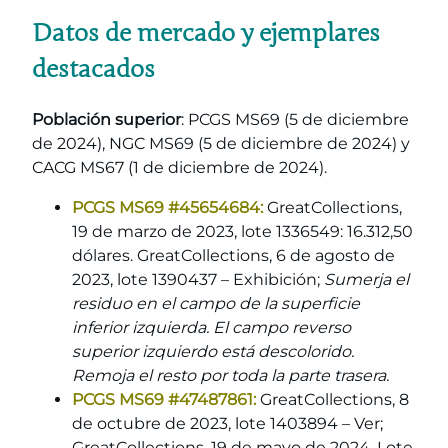
Datos de mercado y ejemplares
destacados
Población superior
: PCGS MS69 (5 de diciembre
de 2024), NGC MS69 (5 de diciembre de 2024) y
CACG MS67 (1 de diciembre de 2024).
PCGS MS69 #45654684:
GreatCollections,
19 de marzo de 2023, lote 1336549: 16.312,50
dólares. GreatCollections, 6 de agosto de
2023, lote 1390437 – Exhibición;
Sumerja el
residuo en el campo de la superficie
inferior izquierda. El campo reverso
superior izquierdo está descolorido.
Remoja el resto por toda la parte trasera.
PCGS MS69 #47487861:
GreatCollections, 8
de octubre de 2023, lote 1403894 – Ver;
GreatCollections, 19 de mayo de 2024, Lote