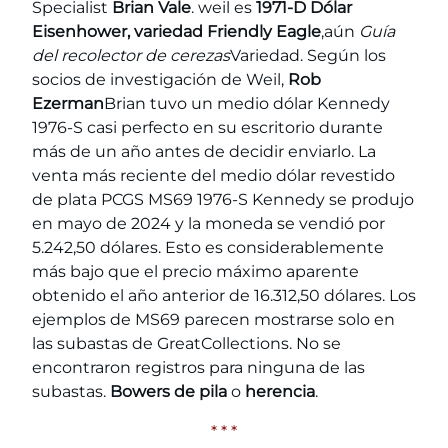
Specialist
Brian Vale
. weil es
1971-D Dólar
Eisenhower, variedad Friendly Eagle
,aún
Guía
del recolector de cerezas
Variedad. Según los
socios de investigación de Weil,
Rob
Ezerman
Brian tuvo un medio dólar Kennedy
1976-S casi perfecto en su escritorio durante
más de un año antes de decidir enviarlo. La
venta más reciente del medio dólar revestido
de plata PCGS MS69 1976-S Kennedy se produjo
en mayo de 2024 y la moneda se vendió por
5.242,50 dólares. Esto es considerablemente
más bajo que el precio máximo aparente
obtenido el año anterior de 16.312,50 dólares. Los
ejemplos de MS69 parecen mostrarse solo en
las subastas de GreatCollections. No se
encontraron registros para ninguna de las
subastas.
Bowers de pila
o
herencia
.
* * *