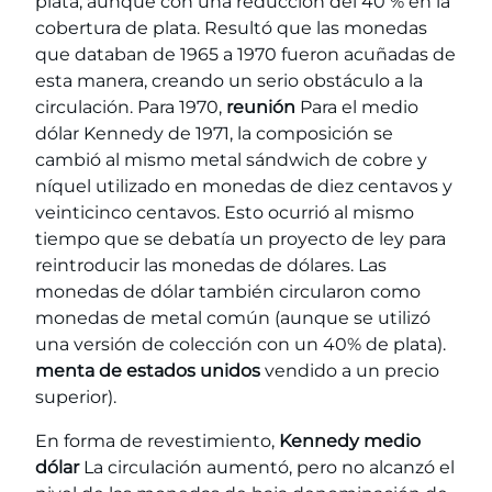
plata, aunque con una reducción del 40 % en la
cobertura de plata. Resultó que las monedas
que databan de 1965 a 1970 fueron acuñadas de
esta manera, creando un serio obstáculo a la
circulación. Para 1970,
reunión
Para el medio
dólar Kennedy de 1971, la composición se
cambió al mismo metal sándwich de cobre y
níquel utilizado en monedas de diez centavos y
veinticinco centavos. Esto ocurrió al mismo
tiempo que se debatía un proyecto de ley para
reintroducir las monedas de dólares. Las
monedas de dólar también circularon como
monedas de metal común (aunque se utilizó
una versión de colección con un 40% de plata).
menta de estados unidos
vendido a un precio
superior).
En forma de revestimiento,
Kennedy medio
dólar
La circulación aumentó, pero no alcanzó el