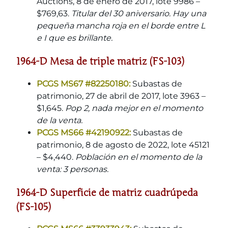
Auctions, 8 de enero de 2017, lote 9986 –
$769,63.
Titular del 30 aniversario. Hay una
pequeña mancha roja en el borde entre L
e I que es brillante.
1964-D Mesa de triple matriz (FS-103)
PCGS MS67 #82250180:
Subastas de
patrimonio, 27 de abril de 2017, lote 3963 –
$1,645.
Pop 2, nada mejor en el momento
de la venta.
PCGS MS66 #42190922:
Subastas de
patrimonio, 8 de agosto de 2022, lote 45121
– $4,440.
Población en el momento de la
venta: 3 personas.
1964-D Superficie de matriz cuadrúpeda
(FS-105)