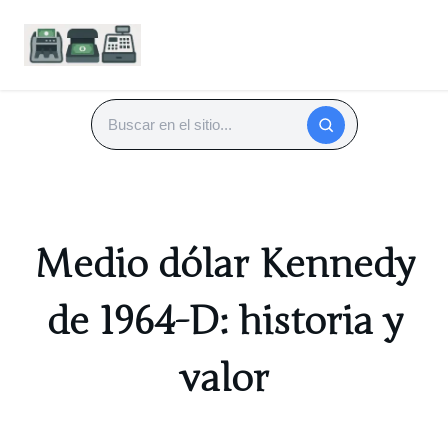
Saltar
al
Buscar
contenido
Medio dólar Kennedy
de 1964-D: historia y
valor