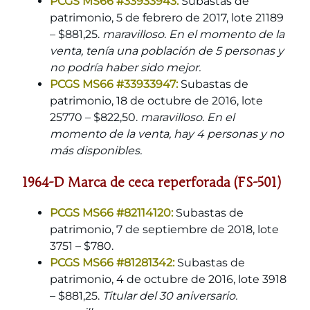
PCGS MS66 #33933943:
Subastas de
patrimonio, 5 de febrero de 2017, lote 21189
– $881,25.
maravilloso. En el momento de la
venta, tenía una población de 5 personas y
no podría haber sido mejor.
PCGS MS66 #33933947:
Subastas de
patrimonio, 18 de octubre de 2016, lote
25770 – $822,50.
maravilloso. En el
momento de la venta, hay 4 personas y no
más disponibles.
1964-D Marca de ceca reperforada (FS-501)
PCGS MS66 #82114120:
Subastas de
patrimonio, 7 de septiembre de 2018, lote
3751 – $780.
PCGS MS66 #81281342:
Subastas de
patrimonio, 4 de octubre de 2016, lote 3918
– $881,25.
Titular del 30 aniversario.