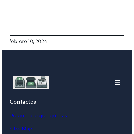
febrero 10, 2024
Contactos
Pregunta lo que quieras
Site- Map