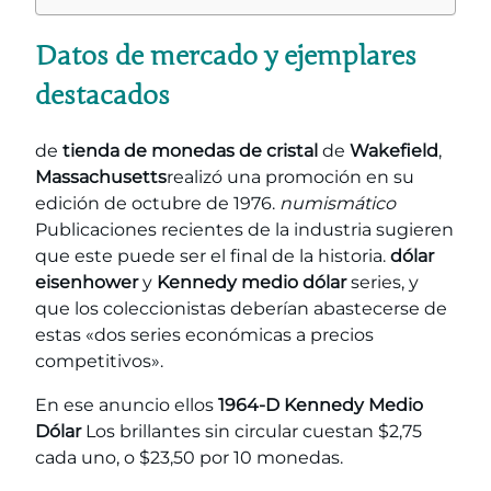
Datos de mercado y ejemplares
destacados
de
tienda de monedas de cristal
de
Wakefield
,
Massachusetts
realizó una promoción en su
edición de octubre de 1976.
numismático
Publicaciones recientes de la industria sugieren
que este puede ser el final de la historia.
dólar
eisenhower
y
Kennedy medio dólar
series, y
que los coleccionistas deberían abastecerse de
estas «dos series económicas a precios
competitivos».
En ese anuncio ellos
1964-D Kennedy Medio
Dólar
Los brillantes sin circular cuestan $2,75
cada uno, o $23,50 por 10 monedas.