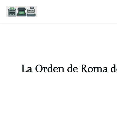
Saltar
al
contenido
La Orden de Roma de