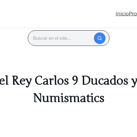
Inicio
Pr
Buscar
l Rey Carlos 9 Ducados ya
Numismatics