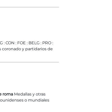
 : CON : FOE : BELG : PRO :
coronado y partidarios de
de roma
Medallas y otras
adounidenses o mundiales