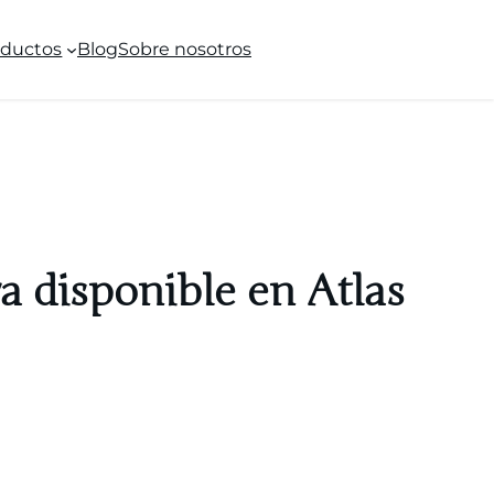
oductos
Blog
Sobre nosotros
 disponible en Atlas