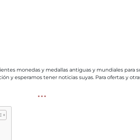
ientes monedas y medallas antiguas y mundiales para s
ón y esperamos tener noticias suyas. Para ofertas y otras
* * *