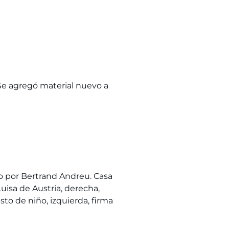
 Se agregó material nuevo a
o por Bertrand Andreu. Casa
isa de Austria, derecha,
de niño, izquierda, firma