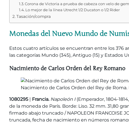
Corona de Victoria a prueba de cabeza con velo de ge
Lo mejor de la línea Utrecht 1/2 Ducaton o 1/2 Rider
Tasación/compra
Monedas del Nuevo Mundo de Numis
Estos cuatro artículos se encuentran entre los 376 
las categorías Mundo (345), Antiguo (15) y Estados Un
Nacimiento de Carlos Orden del Rey Romano
Nacimiento de Carlos Orden del Rey de Roma.
1080295
|
Francia.
Napoleón I
(Emperador, 1804-1814, 
de la moneda de París. Borde: Liso. 32 mm. 31,80 gr
firmado abajo truncado / NAPOLEON FRANCOISE JO
truncada, fecha de nacimiento en números romanos d