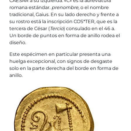
CAESAR a su izquierda. «C» es la abreviatura
romana estándar.
prenombre
, o el nombre
tradicional, Gaius. En su lado derecho y frente a
su rostro está la inscripción COS*TER, que es la
tercera de César (
Tercio
) consulado en el 46 a.
Un borde de puntos en forma de anillo rodea el
diseño.
Este espécimen en particular presenta una
huelga excepcional, con signos de desgaste
solo en la parte derecha del borde en forma de
anillo.