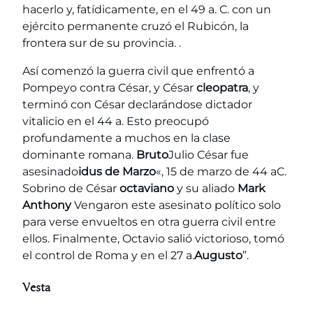
hacerlo y, fatídicamente, en el 49 a. C. con un
ejército permanente cruzó el Rubicón, la
frontera sur de su provincia. .
Así comenzó la guerra civil que enfrentó a
Pompeyo contra César, y César
cleopatra
, y
terminó con César declarándose dictador
vitalicio en el 44 a. Esto preocupó
profundamente a muchos en la clase
dominante romana.
Bruto
Julio César fue
asesinado
idus de Marzo
«, 15 de marzo de 44 aC.
Sobrino de César
octaviano
y su aliado
Mark
Anthony
Vengaron este asesinato político solo
para verse envueltos en otra guerra civil entre
ellos. Finalmente, Octavio salió victorioso, tomó
el control de Roma y en el 27 a.
Augusto
”.
Vesta