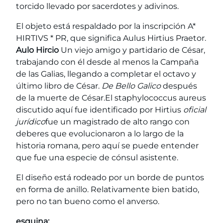
torcido llevado por sacerdotes y adivinos.
El objeto está respaldado por la inscripción A*
HIRTIVS * PR, que significa Aulus Hirtius Praetor.
Aulo Hircio
Un viejo amigo y partidario de César,
trabajando con él desde al menos la Campaña
de las Galias, llegando a completar el octavo y
último libro de César.
De Bello Galico
después
de la muerte de César.El staphylococcus aureus
discutido aquí fue identificado por Hirtius
oficial
jurídico
fue un magistrado de alto rango con
deberes que evolucionaron a lo largo de la
historia romana, pero aquí se puede entender
que fue una especie de cónsul asistente.
El diseño está rodeado por un borde de puntos
en forma de anillo. Relativamente bien batido,
pero no tan bueno como el anverso.
esquina: