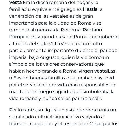
Vesta
Era la diosa romana del hogar y la
familia.Su equivalente griego es
Hestia
La
veneración de las vestales es de gran
importancia para la ciudad de Roma y se
remonta al menos a la Reforma.
Pantano
Pompilio
, el segundo rey de Roma que gobernó
a finales del siglo VIII a.Vesta fue un culto
particularmente importante durante el período
imperial bajo Augusto, quien la vio como un
símbolo de los valores conservadores que
habían hecho grande a Roma.
virgen vestal
Las
niñas de buenas familias que juraban castidad
por el servicio de por vida eran responsables de
mantener el fuego sagrado que simbolizaba la
vida romana y nunca se les permitía salir.
Por lo tanto, su figura en esta moneda tenía un
significado cultural significativo y ayudó a
transmitir la piedad y el respeto de César por los