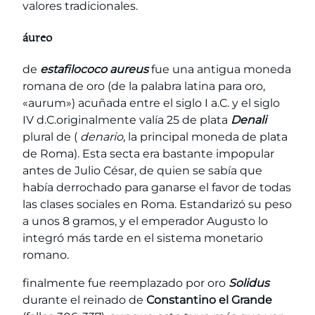
valores tradicionales.
áureo
de
estafilococo aureus
fue una antigua moneda
romana de oro (de la palabra latina para oro,
«aurum») acuñada entre el siglo I a.C. y el siglo
IV d.C.originalmente valía 25 de plata
Denali
plural de (
denario
, la principal moneda de plata
de Roma). Esta secta era bastante impopular
antes de Julio César, de quien se sabía que
había derrochado para ganarse el favor de todas
las clases sociales en Roma. Estandarizó su peso
a unos 8 gramos, y el emperador Augusto lo
integró más tarde en el sistema monetario
romano.
finalmente fue reemplazado por oro
Solidus
durante el reinado de
Constantino el Grande