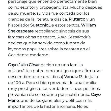
personaje que entendió perfectamente bien
como escritor y propagandista. Mucho después
de su muerte, su vida fue contada por los
grandes de la literatura clásica.
Plutarco
y un
historiador
Suetonio
De estos textos,
William
Shakespeare
recopilando sinopsis de sus
famosas obras de teatro,
Julio César
Podría
decirse que ha servido como fuente de
leyendas populares sobre la cesárea en el
Occidente moderno.
Cayo Julio César
nacido en una familia
aristocrática pobre pero antigua (que afirma ser
descendiente de una diosa)
Venus
) 13 de julio
de 100 a. Pero si bien provenía de una familia
muy prestigiosa, sus verdaderos lazos políticos
provenían de ser sobrino por matrimonio.
Cayo
Mario
, uno de los generales y políticos más
importantes de la historia romana. No es