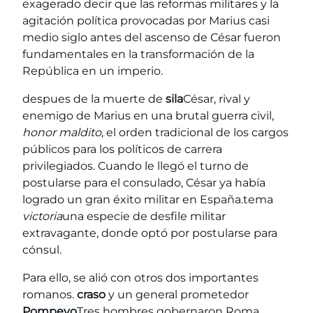
exagerado decir que las reformas militares y la
agitación política provocadas por Marius casi
medio siglo antes del ascenso de César fueron
fundamentales en la transformación de la
República en un imperio.
despues de la muerte de
sila
César, rival y
enemigo de Marius en una brutal guerra civil,
honor maldito
, el orden tradicional de los cargos
públicos para los políticos de carrera
privilegiados. Cuando le llegó el turno de
postularse para el consulado, César ya había
logrado un gran éxito militar en España.tema
victoria
una especie de desfile militar
extravagante, donde optó por postularse para
cónsul.
Para ello, se alió con otros dos importantes
romanos.
craso
y un general prometedor
Pompeyo
Tres hombres gobernaron Roma.