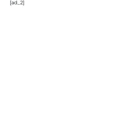
[ad_2]