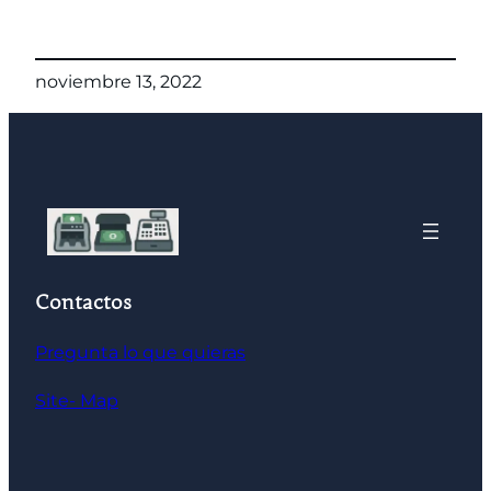
noviembre 13, 2022
Contactos
Pregunta lo que quieras
Site- Map