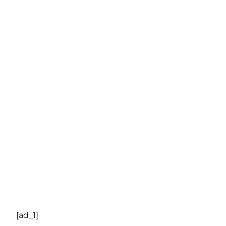
[ad_1]