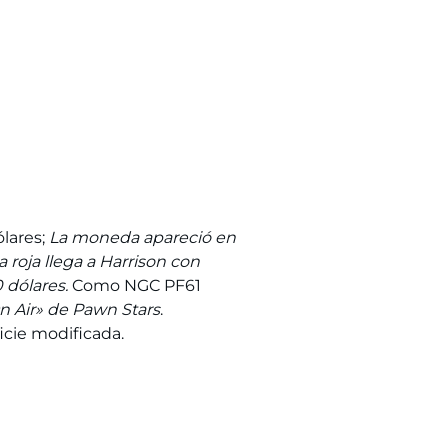
lares;
La moneda apareció en
 roja llega a Harrison con
 dólares.
Como NGC PF61
n Air» de Pawn Stars
.
icie modificada.