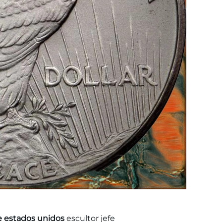
 estados unidos
escultor jefe