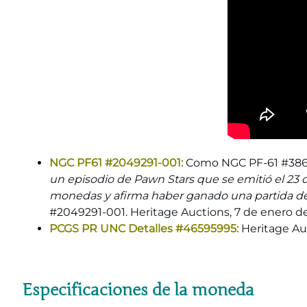
NGC PF61 #2049291-001:
Como NGC PF-61 #38633
un episodio de Pawn Stars que se emitió el 23 d
monedas y afirma haber ganado una partida de
#2049291-001. Heritage Auctions, 7 de enero de 
PCGS PR UNC Detalles #46595995:
Heritage Auc
Especificaciones de la moneda