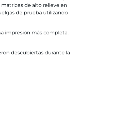
matrices de alto relieve en
uelgas de prueba utilizando
e una impresión más completa.
ron descubiertas durante la