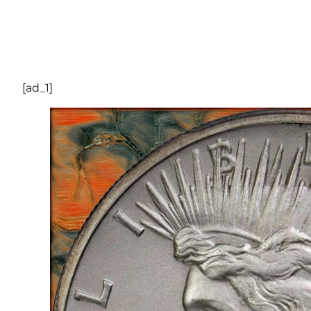
[ad_1]