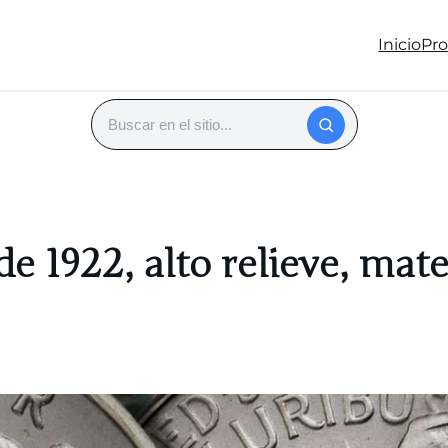
Inicio
Pr
Buscar
e 1922, alto relieve, mate