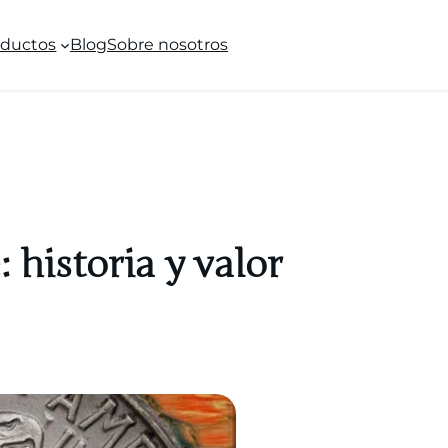
oductos
Blog
Sobre nosotros
: historia y valor