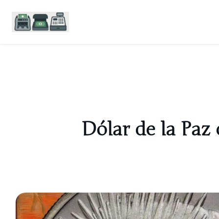
Saltar
al
contenido
Dólar de la Paz d