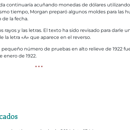
da continuaría acuñando monedas de dólares utilizando 
 mismo tiempo, Morgan preparó algunos moldes para las h
 de la fecha.
os rayos y las letras. El texto ha sido revisado para darl
 la letra «A» que aparece en el reverso.
pequeño número de pruebas en alto relieve de 1922 fue
e enero de 1922.
* * *
acados