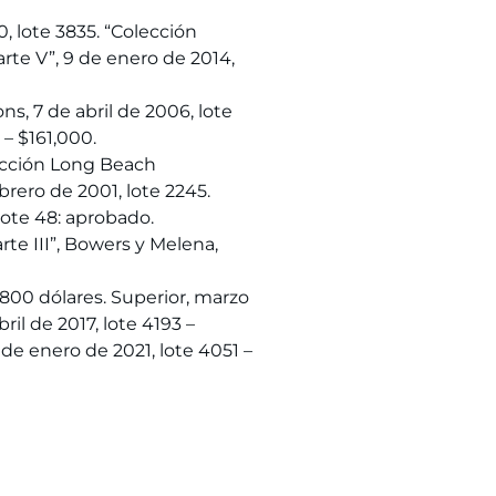
0, lote 3835. “Colección
arte V”, 9 de enero de 2014,
s, 7 de abril de 2006, lote
 – $161,000.
lección Long Beach
rero de 2001, lote 2245.
lote 48: aprobado.
rte III”, Bowers y Melena,
.800 dólares. Superior, marzo
il de 2017, lote 4193 –
e enero de 2021, lote 4051 –