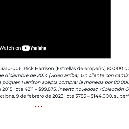
10-006. Rick Harrison (Estrellas de empeño) 80.000 dó
e diciembre de 2014 (video arriba). Un cliente con camisa
 póquer. Harrison acepta comprar la moneda por 80.000
2015, lote 4211 – $99,875.
Inserto novedoso «Colección O
tions, 9 de febrero de 2023, lote 3785 – $144,000. superf
* * *