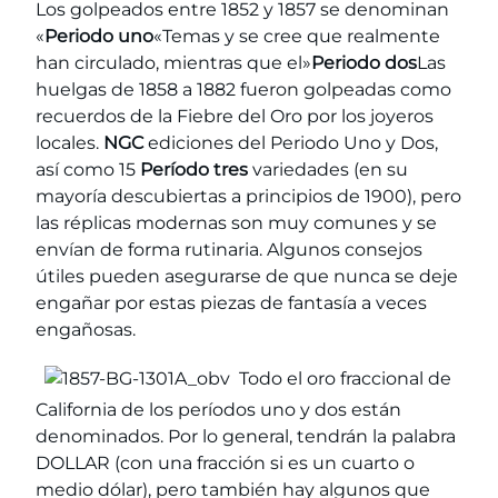
Los golpeados entre 1852 y 1857 se denominan
«
Periodo uno
«Temas y se cree que realmente
han circulado, mientras que el»
Periodo dos
Las
huelgas de 1858 a 1882 fueron golpeadas como
recuerdos de la Fiebre del Oro por los joyeros
locales.
NGC
ediciones del Periodo Uno y Dos,
así como 15
Período tres
variedades (en su
mayoría descubiertas a principios de 1900), pero
las réplicas modernas son muy comunes y se
envían de forma rutinaria. Algunos consejos
útiles pueden asegurarse de que nunca se deje
engañar por estas piezas de fantasía a veces
engañosas.
Todo el oro fraccional de
California de los períodos uno y dos están
denominados. Por lo general, tendrán la palabra
DOLLAR (con una fracción si es un cuarto o
medio dólar), pero también hay algunos que