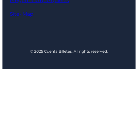
Pregunta lo que quieras
Site- Map
© 2025 Cuenta Billetes. All rights reserved.