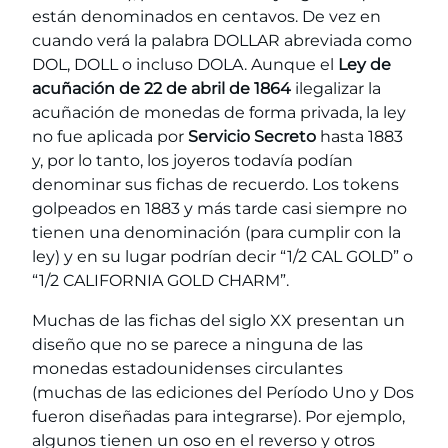
están denominados en centavos. De vez en
cuando verá la palabra DOLLAR abreviada como
DOL, DOLL o incluso DOLA. Aunque el
Ley de
acuñación de 22 de abril de 1864
ilegalizar la
acuñación de monedas de forma privada, la ley
no fue aplicada por
Servicio Secreto
hasta 1883
y, por lo tanto, los joyeros todavía podían
denominar sus fichas de recuerdo. Los tokens
golpeados en 1883 y más tarde casi siempre no
tienen una denominación (para cumplir con la
ley) y en su lugar podrían decir “1/2 CAL GOLD” o
“1/2 CALIFORNIA GOLD CHARM”.
Muchas de las fichas del siglo XX presentan un
diseño que no se parece a ninguna de las
monedas estadounidenses circulantes
(muchas de las ediciones del Período Uno y Dos
fueron diseñadas para integrarse). Por ejemplo,
algunos tienen un oso en el reverso y otros