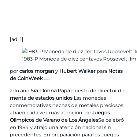
[ad_1]
1983-P Moneda de diez centavos Roosevelt. I
por
carlos morgan
y
Hubert Walker
para
Notas
de CoinWeek
……
2do año
Sra. Donna Papa
puesto de director de
menta de estados unidos
Las monedas
conmemorativas hechas de metales preciosos
atraen cada vez más atención. de
Juegos
Olímpicos de Verano de Los Ángeles
Se celebró
en 1984 y atrajo una atención nacional sin
precedentes. En preparación para los Juegos