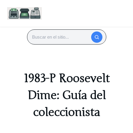
Saltar
al
Buscar
contenido
1983-P Roosevelt
Dime: Guía del
coleccionista