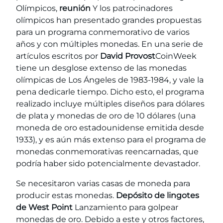
Olímpicos,
reunión
Y los patrocinadores
olímpicos han presentado grandes propuestas
para un programa conmemorativo de varios
años y con múltiples monedas. En una serie de
artículos escritos por
David Provost
CoinWeek
tiene un desglose extenso de las monedas
olímpicas de Los Ángeles de 1983-1984, y vale la
pena dedicarle tiempo. Dicho esto, el programa
realizado incluye múltiples diseños para dólares
de plata y monedas de oro de 10 dólares (una
moneda de oro estadounidense emitida desde
1933), y es aún más extenso para el programa de
monedas conmemorativas reencarnadas, que
podría haber sido potencialmente devastador.
Se necesitaron varias casas de moneda para
producir estas monedas.
Depósito de lingotes
de West Point
Lanzamiento para golpear
monedas de oro. Debido a este y otros factores,