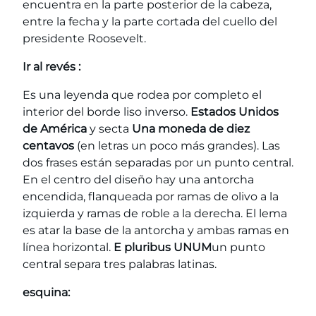
encuentra en la parte posterior de la cabeza,
entre la fecha y la parte cortada del cuello del
presidente Roosevelt.
Ir al revés :
Es una leyenda que rodea por completo el
interior del borde liso inverso.
Estados Unidos
de América
y secta
Una moneda de diez
centavos
(en letras un poco más grandes). Las
dos frases están separadas por un punto central.
En el centro del diseño hay una antorcha
encendida, flanqueada por ramas de olivo a la
izquierda y ramas de roble a la derecha. El lema
es atar la base de la antorcha y ambas ramas en
línea horizontal.
E pluribus UNUM
un punto
central separa tres palabras latinas.
esquina: