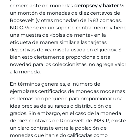
comerciante de monedas
dempsey y baxter
Vi
un montón de monedas de diez centavos de
Roosevelt (y otras monedas) de 1983 cortadas.
N.G.C.
Viene en un soporte central negro y tiene
una muestra de «bolsa de menta» en la
etiqueta de manera similar a las tarjetas
deportivas de «camiseta usada en el juego». Si
bien esto ciertamente proporciona cierta
novedad para los coleccionistas, no agrega valor
a la moneda.
En términos generales, el número de
ejemplares certificados de monedas modernas
es demasiado pequeño para proporcionar una
idea precisa de su rareza o distribución de
grados. Sin embargo, en el caso de la moneda
de diez centavos de Roosevelt de 1983-P, existe
un claro contraste entre la población de
monedas que han sido calificadas como