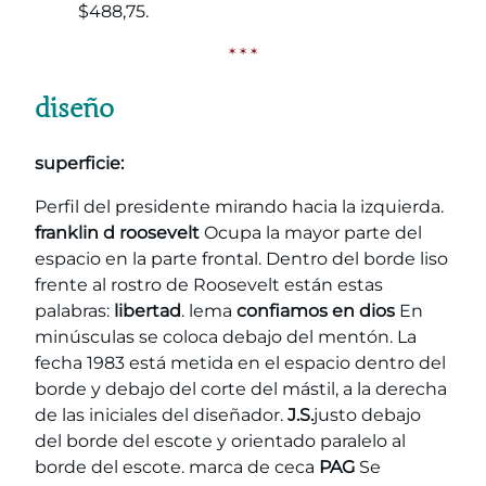
$488,75.
* * *
diseño
superficie:
Perfil del presidente mirando hacia la izquierda.
franklin d roosevelt
Ocupa la mayor parte del
espacio en la parte frontal. Dentro del borde liso
frente al rostro de Roosevelt están estas
palabras:
libertad
. lema
confiamos en dios
En
minúsculas se coloca debajo del mentón. La
fecha 1983 está metida en el espacio dentro del
borde y debajo del corte del mástil, a la derecha
de las iniciales del diseñador.
J.S.
justo debajo
del borde del escote y orientado paralelo al
borde del escote. marca de ceca
PAG
Se