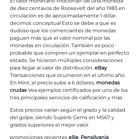
El valor monetario «nocional» de una moneda
de diez centavos de Roosevelt del año 1983 en
circulación es de aproximadamente 1 dólar.
decimos
conceptual
Esto se debe a que es
dudoso que los comerciantes de monedas
paguen más que el valor nominal por las
monedas en circulación. También es poco
probable que compren un ejemplar en perfecto
estado. Se hicieron múltiples consideraciones
para llegar al valor de distribución.
eBay
Transacciones que ocurrieron en el último año.
En Mint, el precio sube a 6 dólares.
monedas
crudas
Vea ejemplos certificados por uno de los
tres principales servicios de calificación y más.
Estos precios varían según el grado y la calidad
del golpe, siendo Superb Gems en MS67 y
grados superiores el mejor valor.
promociones recientes
ellie
,
Pensilvania