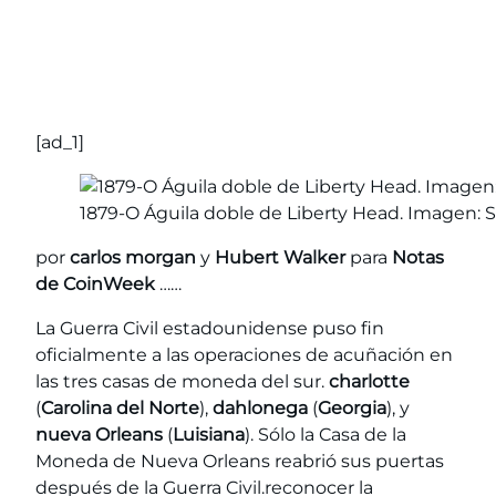
[ad_1]
1879-O Águila doble de Liberty Head. Imagen:
por
carlos morgan
y
Hubert Walker
para
Notas
de CoinWeek
……
La Guerra Civil estadounidense puso fin
oficialmente a las operaciones de acuñación en
las tres casas de moneda del sur.
charlotte
(
Carolina del Norte
),
dahlonega
(
Georgia
), y
nueva Orleans
(
Luisiana
). Sólo la Casa de la
Moneda de Nueva Orleans reabrió sus puertas
después de la Guerra Civil.reconocer la