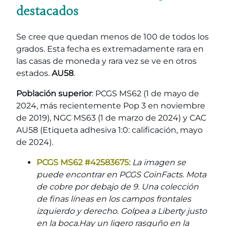
destacados
Se cree que quedan menos de 100 de todos los
grados. Esta fecha es extremadamente rara en
las casas de moneda y rara vez se ve en otros
estados.
AU58
.
Población superior
: PCGS MS62 (1 de mayo de
2024, más recientemente Pop 3 en noviembre
de 2019), NGC MS63 (1 de marzo de 2024) y CAC
AU58 (Etiqueta adhesiva 1:0: calificación, mayo
de 2024).
PCGS MS62 #42583675:
La imagen se
puede encontrar en PCGS CoinFacts. Mota
de cobre por debajo de 9. Una colección
de finas líneas en los campos frontales
izquierdo y derecho. Golpea a Liberty justo
en la boca.Hay un ligero rasguño en la