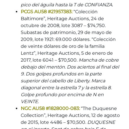
pico del águila hasta la T de CONFIANZA
.
PCGS AU58 #21957383:
“Colección
Baltimore”, Heritage Auctions, 24 de
octubre de 2008, lote 3087 – $74,750.
Subastas de patrimonio, 29 de mayo de
2009, lote 1921: 69.000 dólares. “Colección
de veinte dólares de oro de la familia
Lentz”, Heritage Auctions, 5 de enero de
2017, lote 6041 – $70,500.
Mancha de cobre
debajo del mentón. Dos aciertos al final del
9. Dos golpes profundos en la parte
superior del cabello de Liberty. Marca
diagonal entre la estrella 7 y la estrella 8.
Golpe profundo por encima de N en
VEINTE
.
NGC AU58 #1828000-083:
“The Duquesne
Collection”, Heritage Auctions, 12 de agosto
de 2015, lote 4486 – $70,500.
DUQUESNE