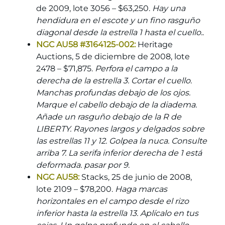
de 2009, lote 3056 – $63,250.
Hay una
hendidura en el escote y un fino rasguño
diagonal desde la estrella 1 hasta el cuello.
.
NGC AU58 #3164125-002:
Heritage
Auctions, 5 de diciembre de 2008, lote
2478 – $71,875.
Perfora el campo a la
derecha de la estrella 3. Cortar el cuello.
Manchas profundas debajo de los ojos.
Marque el cabello debajo de la diadema.
Añade un rasguño debajo de la R de
LIBERTY. Rayones largos y delgados sobre
las estrellas 11 y 12. Golpea la nuca. Consulte
arriba 7. La serifa inferior derecha de 1 está
deformada. pasar por 9
.
NGC AU58:
Stacks, 25 de junio de 2008,
lote 2109 – $78,200.
Haga marcas
horizontales en el campo desde el rizo
inferior hasta la estrella 13. Aplícalo en tus