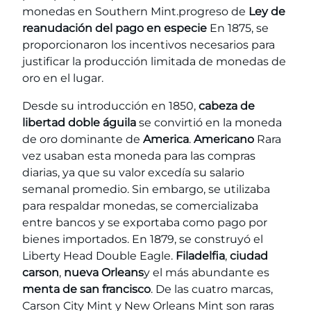
monedas en Southern Mint.progreso de
Ley de
reanudación del pago en especie
En 1875, se
proporcionaron los incentivos necesarios para
justificar la producción limitada de monedas de
oro en el lugar.
Desde su introducción en 1850,
cabeza de
libertad doble águila
se convirtió en la moneda
de oro dominante de
America
.
Americano
Rara
vez usaban esta moneda para las compras
diarias, ya que su valor excedía su salario
semanal promedio. Sin embargo, se utilizaba
para respaldar monedas, se comercializaba
entre bancos y se exportaba como pago por
bienes importados. En 1879, se construyó el
Liberty Head Double Eagle.
Filadelfia
,
ciudad
carson
,
nueva Orleans
y el más abundante es
menta de san francisco
. De las cuatro marcas,
Carson City Mint y New Orleans Mint son raras