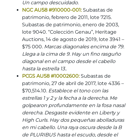
Un campo descuidado.
NGC AU58 #910000-001:
Subastas de
patrimonio, febrero de 2011, lote 7215.
Subastas de patrimonio, enero de 2003,
lote 9040. “Colección Genau”, Heritage
Auctions, 14 de agosto de 2019, lote 3941 –
$75 000.
Marcas diagonales encima de 79.
Llega a la cima de 9. Hay un fino rasguño
diagonal en el campo desde el cabello
hasta la estrella 13.
.
PCGS AU58 #10002600:
Subastas de
patrimonio, 27 de abril de 2017, lote 4336 –
$70,514.10.
Establece el tono con las
estrellas 1 y 2 y la fecha a la derecha. Me
golpearon profundamente en la fosa nasal
derecha. Desgaste evidente en Liberty y
High Curls. Hay dos pequeñas abolladuras
en mi cabello. Una raya oscura desde la B
de PLURIBUS hasta el escudo, desde el