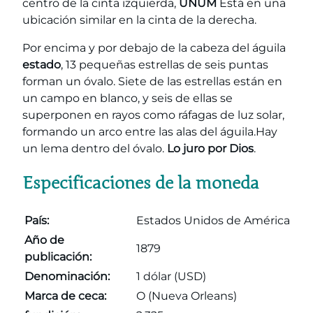
centro de la cinta izquierda,
UNUM
Está en una
ubicación similar en la cinta de la derecha.
Por encima y por debajo de la cabeza del águila
estado
, 13 pequeñas estrellas de seis puntas
forman un óvalo. Siete de las estrellas están en
un campo en blanco, y seis de ellas se
superponen en rayos como ráfagas de luz solar,
formando un arco entre las alas del águila.Hay
un lema dentro del óvalo.
Lo juro por Dios
.
Especificaciones de la moneda
País:
Estados Unidos de América
Año de
1879
publicación:
Denominación:
1 dólar (USD)
Marca de ceca:
O (Nueva Orleans)