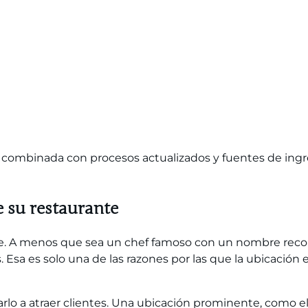
ombinada con procesos actualizados y fuentes de ingre
e su restaurante
. A menos que sea un chef famoso con un nombre recono
 Esa es solo una de las razones por las que la ubicación
rlo a atraer clientes. Una ubicación prominente, como e