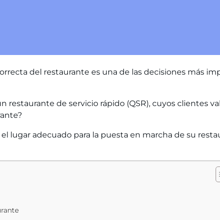
n correcta del restaurante es una de las decisiones más 
 un restaurante de servicio rápido
(QSR), cuyos clientes va
rante?
el lugar adecuado para la puesta en marcha de su restaur
urante