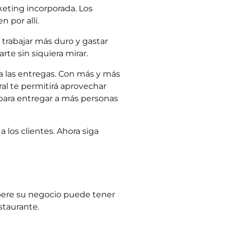
keting incorporada. Los
 por allí.
 trabajar más duro y gastar
rte sin siquiera mirar.
ra las entregas. Con más y más
ral te permitirá
aprovechar
 para entregar a más personas
a los clientes. Ahora siga
 opere su negocio puede tener
staurante.