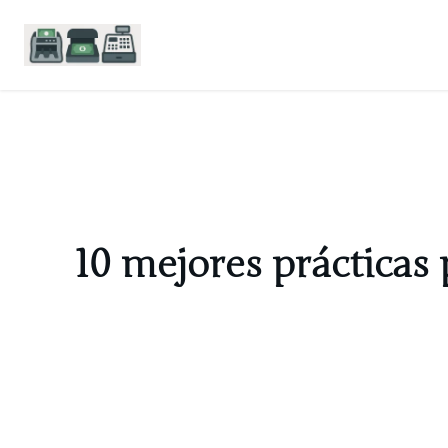
Saltar
al
contenido
10 mejores prácticas 