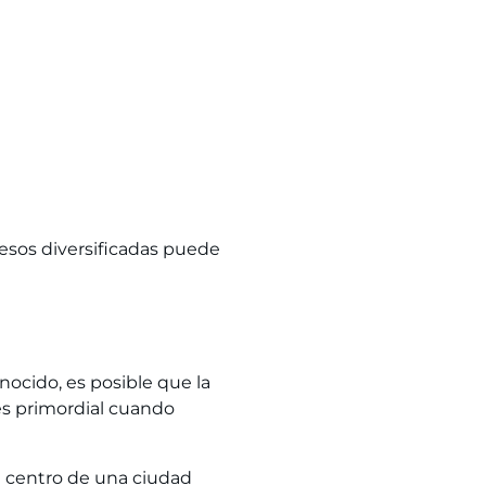
sos diversificadas puede
cido, es posible que la
 es primordial cuando
l centro de una ciudad