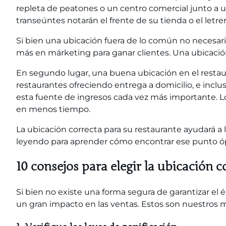
repleta de peatones o un centro comercial junto a 
transeúntes notarán el frente de su tienda o el letr
Si bien una ubicación fuera de lo común no necesari
más en
márketing
para ganar clientes. Una ubicación
En segundo lugar, una buena ubicación en el restaura
restaurantes ofreciendo entrega a domicilio, e inc
esta fuente de ingresos cada vez más importante. L
en menos tiempo.
La ubicación correcta para su restaurante ayudará a l
leyendo para aprender cómo encontrar ese punto ó
10 consejos para elegir la ubicación c
Si bien no existe una forma segura de garantizar el 
un gran impacto en las ventas. Estos son nuestros me