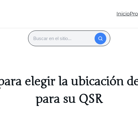
Inicio
Pr
Buscar
para elegir la ubicación d
para su QSR