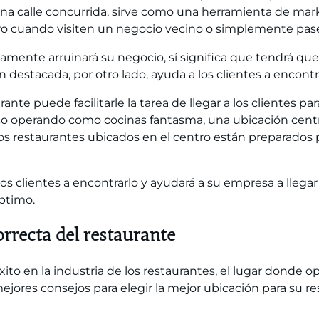
una calle concurrida, sirve como una herramienta de mar
ero cuando visiten un negocio vecino o simplemente pasen
amente arruinará su negocio, sí significa que tendrá que
 destacada, por otro lado, ayuda a los clientes a encontra
nte puede facilitarle la tarea de llegar a los clientes pa
luso operando como
cocinas fantasma
, una ubicación cent
os restaurantes ubicados en el centro están preparados
os clientes a encontrarlo y ayudará a su empresa a llegar 
ptimo.
orrecta del restaurante
éxito en la industria de los restaurantes, el lugar donde
jores consejos para elegir la mejor ubicación para su re