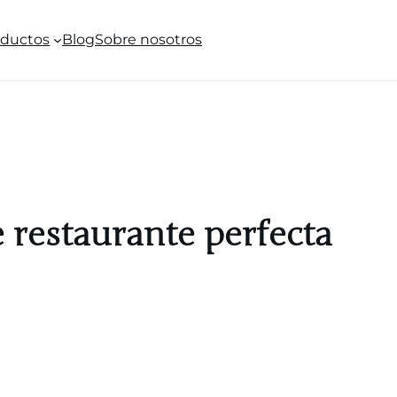
oductos
Blog
Sobre nosotros
e restaurante perfecta