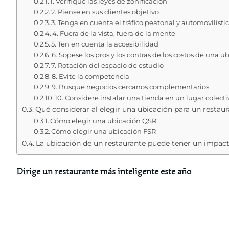
1. Verifique las leyes de zonificación
2. Piense en sus clientes objetivo
3. Tenga en cuenta el tráfico peatonal y automovilísti
4. Fuera de la vista, fuera de la mente
5. Ten en cuenta la accesibilidad
6. Sopese los pros y los contras de los costos de una
7. Rotación del espacio de estudio
8. Evite la competencia
9. Busque negocios cercanos complementarios
10. Considere instalar una tienda en un lugar colecti
Qué considerar al elegir una ubicación para un restaur
Cómo elegir una ubicación QSR
Cómo elegir una ubicación FSR
La ubicación de un restaurante puede tener un impacto
Dirige un restaurante más inteligente este año