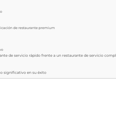
co
 ubicación de restaurante premium
vo
ante de servicio rápido frente a un restaurante de servicio comp
 significativo en su éxito