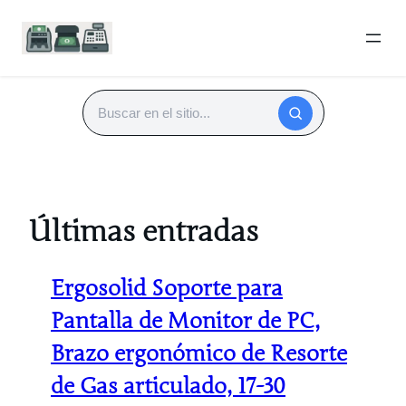
Saltar
al
Buscar
contenido
Últimas entradas
Ergosolid Soporte para
Pantalla de Monitor de PC,
Brazo ergonómico de Resorte
de Gas articulado, 17-30