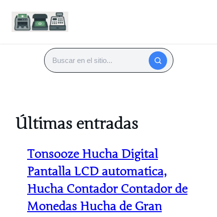
Saltar
al
Buscar
contenido
Últimas entradas
Tonsooze Hucha Digital
Pantalla LCD automatica,
Hucha Contador Contador de
Monedas Hucha de Gran