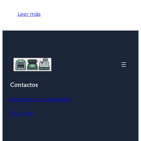
Leer más
Contactos
Pregunta lo que quieras
Site- Map