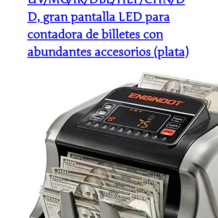
D, gran pantalla LED para
contadora de billetes con
abundantes accesorios (plata)