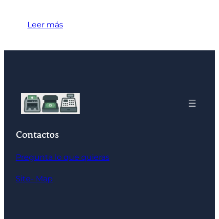
Leer más
Contactos
Pregunta lo que quieras
Site- Map