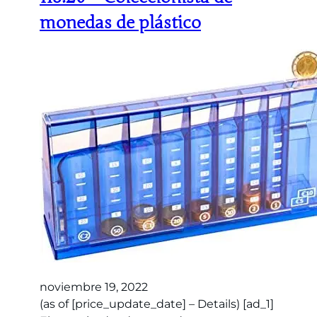
monedas de plástico
noviembre 19, 2022
(as of [price_update_date] – Details) [ad_1]