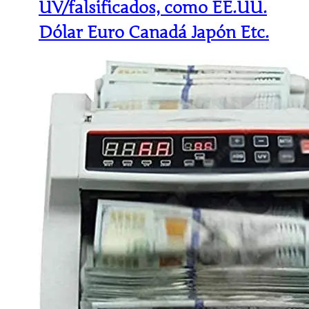
UV/falsificados, como EE.UU.
Dólar Euro Canadá Japón Etc.