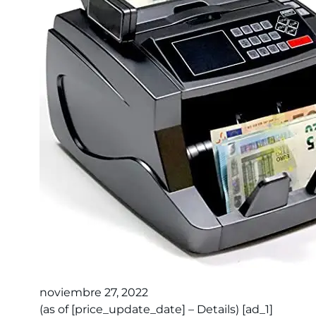
noviembre 27, 2022
(as of [price_update_date] – Details) [ad_1]