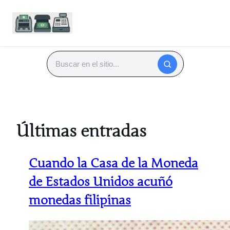
Saltar
al
Buscar
contenido
Últimas entradas
Cuando la Casa de la Moneda
de Estados Unidos acuñó
monedas filipinas