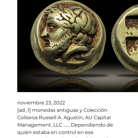
noviembre 23, 2022
[ad_1] monedas antiguas y Colección
Coliseoa Russell A. Agustín, AU Capital
Management, LLC …… Dependiendo de
quién estaba en control en ese