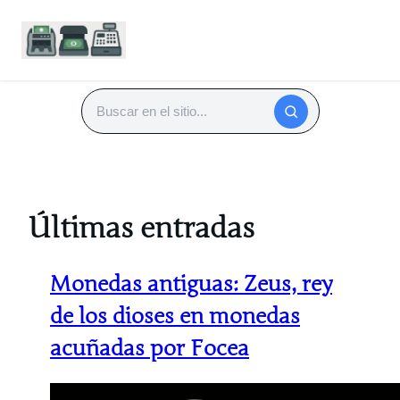
Saltar
al
Buscar
contenido
Últimas entradas
Monedas antiguas: Zeus, rey
de los dioses en monedas
acuñadas por Focea