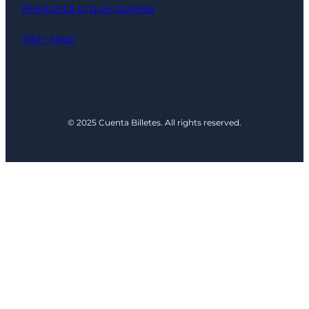
Pregunta lo que quieras
Site- Map
© 2025 Cuenta Billetes. All rights reserved.