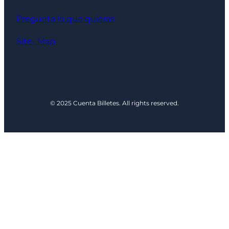
Pregunta lo que quieras
Site- Map
© 2025 Cuenta Billetes. All rights reserved.