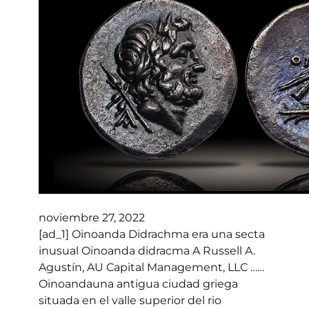
noviembre 27, 2022
[ad_1] Oinoanda Didrachma era una secta
inusual Oinoanda didracma A Russell A.
Agustín, AU Capital Management, LLC ……
Oinoandauna antigua ciudad griega
situada en el valle superior del rio