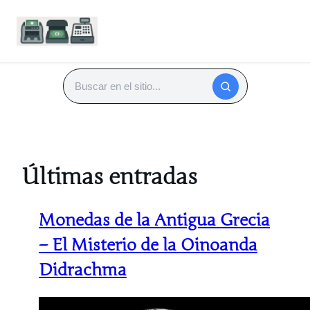
Saltar
al
Buscar
contenido
Últimas entradas
Monedas de la Antigua Grecia
– El Misterio de la Oinoanda
Didrachma