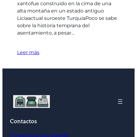
xantofue construido en la cima de una
alta montaña en un estado antiguo
Liciaactual suroeste TurquíaPoco se sabe
sobre la historia temprana del
asentamiento, a pesar…
Leer más
Contactos
Pregunta lo que quieras