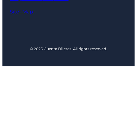
Site- Map
© 2025 Cuenta Billetes. All rights reserved.