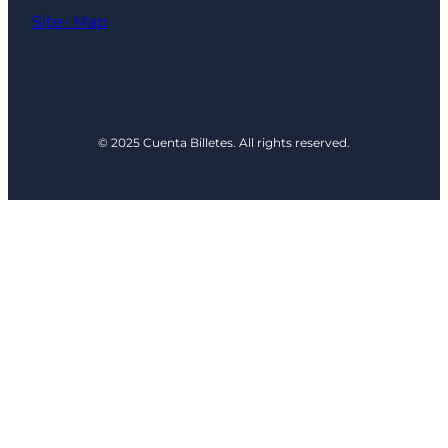
Site- Map
© 2025 Cuenta Billetes. All rights reserved.