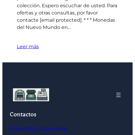
colección. Espero escuchar de usted. Para
ofertas y otras consultas, por favor
contacte [email protected]. * * * Monedas
del Nuevo Mundo en…
Leer más
Contactos
Pregunta lo que quieras